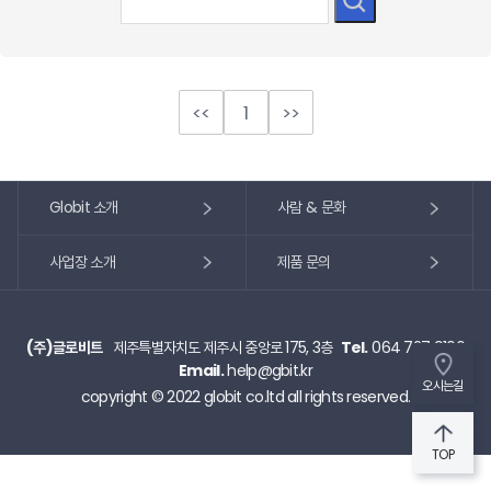
<<
1
>>
Globit 소개
사람 & 문화
사업장 소개
제품 문의
(주)글로비트
제주특별자치도 제주시 중앙로 175, 3층
Tel.
064 727 9106
Email.
help@gbit.kr
오시는길
copyright © 2022 globit co.ltd all rights reserved.
TOP