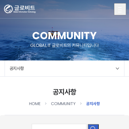
전
체
메
ABOUT
뉴
COMMUNITY
BUSINESS
GLOBAL IT 글로비트의 커뮤니티입니다
PRODUCT
CONTACT
공지사항
COMMUNITY
공지사항
HOME
COMMUNITY
공지사항